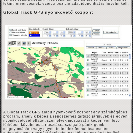
tekinti érvényesnek, ezért a pozíció adat időpontját is figyelni kell.
Global Track GPS nyomkövető központ
A Global Track GPS alapú nyomkövető központ egy számítógépes
program, amelyik képes a rendszerhez tartozó járművek és egyéni
nyomkövetővel ellátott személyek mozgását a képernyőn lévő
térképen követni és a riasztásra szolgáló pánik-gomb
megnyomására vagy egyéb feltételek fennállása esetén